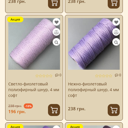
238 грн.
238 грн.
Акция
0
0
Светло-фиолетовый
Нежно-фиолетовый
полиэфирный шнур, 4 мм
полиэфирный шнур, 4 мм
софт
софт
238 грн.
-18%
238 грн.
196 грн.
Акция
Акция