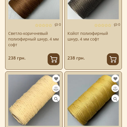
0
0
Светло-коричневый
Койот полиэфирный
полиэфирный шнур, 4 мм
шнур, 4 мм софт
софт
238 грн.
238 грн.