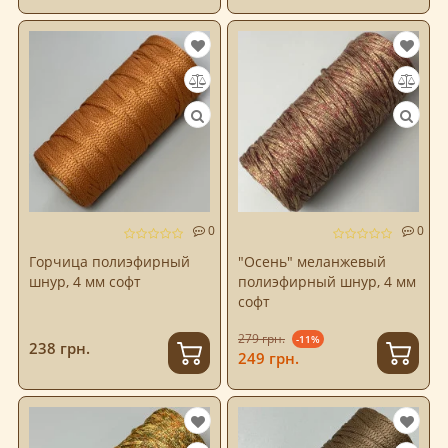
0
0
Горчица полиэфирный
"Осень" меланжевый
шнур, 4 мм софт
полиэфирный шнур, 4 мм
софт
279 грн.
-11%
238 грн.
249 грн.