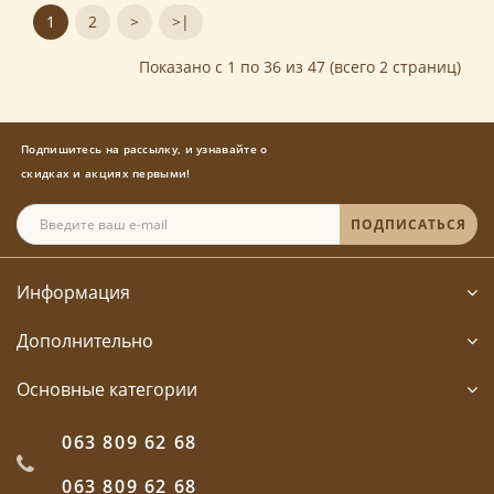
1
2
>
>|
Показано с 1 по 36 из 47 (всего 2 страниц)
Подпишитесь на рассылку, и узнавайте о
скидках и акциях первыми!
ПОДПИСАТЬСЯ
Информация
Дополнительно
Основные категории
063 809 62 68
063 809 62 68