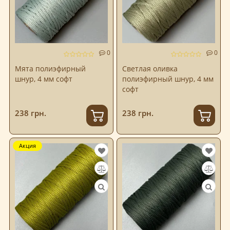
0
0
Мята полиэфирный
Светлая оливка
шнур, 4 мм софт
полиэфирный шнур, 4 мм
софт
238 грн.
238 грн.
Акция