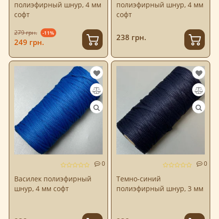
полиэфирный шнур, 4 мм
полиэфирный шнур, 4 мм
софт
софт
279 грн.
-11%
238 грн.
249 грн.
0
0
Василек полиэфирный
Темно-синий
шнур, 4 мм софт
полиэфирный шнур, 3 мм