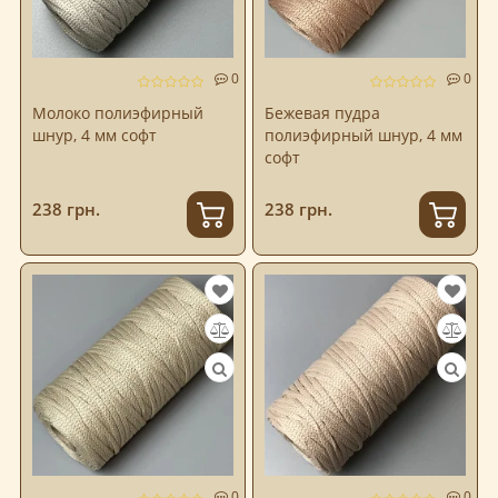
0
0
Молоко полиэфирный
Бежевая пудра
шнур, 4 мм софт
полиэфирный шнур, 4 мм
софт
238 грн.
238 грн.
0
0