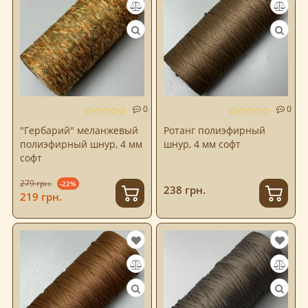
0
0
"Гербарий" меланжевый
Ротанг полиэфирный
полиэфирный шнур, 4 мм
шнур, 4 мм софт
софт
279 грн.
-22%
238 грн.
219 грн.