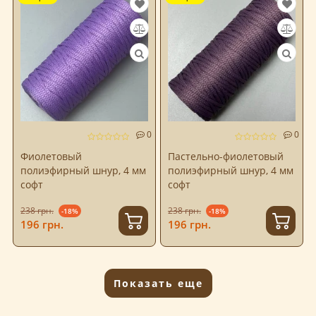
0
0
Фиолетовый
Пастельно-фиолетовый
полиэфирный шнур, 4 мм
полиэфирный шнур, 4 мм
софт
софт
238 грн.
238 грн.
-18%
-18%
196 грн.
196 грн.
Показать еще