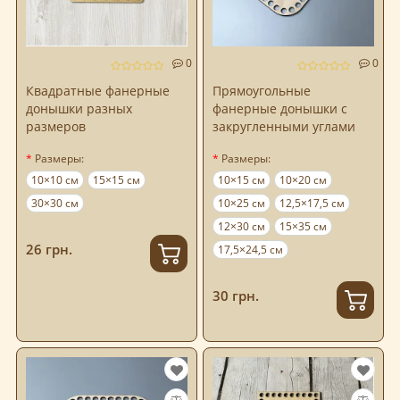
0
0
Квадратные фанерные
Прямоугольные
донышки разных
фанерные донышки с
размеров
закругленными углами
Размеры:
Размеры:
10×10 см
15×15 см
10×15 см
10×20 см
30×30 см
10×25 см
12,5×17,5 см
12×30 см
15×35 см
26 грн.
17,5×24,5 см
30 грн.