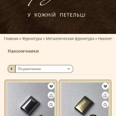
Главная
Фурнитура
Металлическая фурнитура
Наконечн
Наконечники