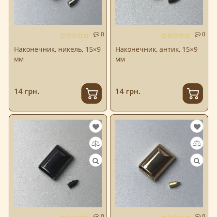
0
0
Наконечник, никель, 15×9
Наконечник, антик, 15×9
мм
мм
14 грн.
14 грн.
0
0