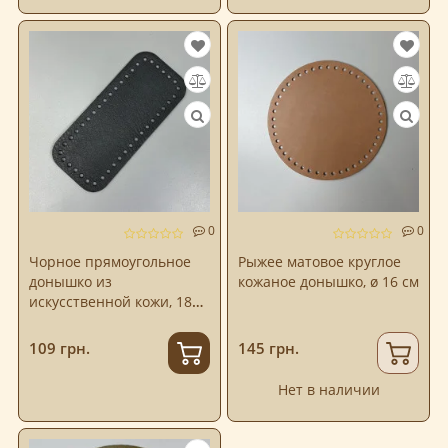
0
0
Чорное прямоугольное
Рыжее матовое круглое
донышко из
кожаное донышко, ø 16 см
искусственной кожи, 18×8
см
109 грн.
145 грн.
Нет в наличии