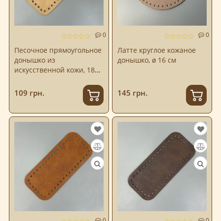
0
0
Песочное прямоугольное
Латте круглое кожаное
донышко из
донышко, ø 16 см
искусственной кожи, 18×8
см
109 грн.
145 грн.
0
0