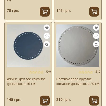
78 грн.
145 грн.
0
0
Джинс круглое кожаное
Светло-серое круглое
донышко, ø 16 см
кожаное донышко, ø 20 см
145 грн.
210 грн.