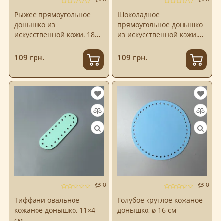
Рыжее прямоугольное
Шоколадное
донышко из
прямоугольное донышко
искусственной кожи, 18×8
из искусственной кожи,
см
18×8 см
109 грн.
109 грн.
0
0
Тиффани овальное
Голубое круглое кожаное
кожаное донышко, 11×4
донышко, ø 16 см
см