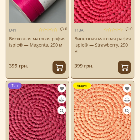
0
0
D41
113A
Вискозная матовая рафия
Вискозная матовая рафия
Ispie® — Magenta, 250 м
Ispie® — Strawberry, 250
м
399 грн.
399 грн.
Топ
Акция