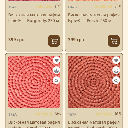
0
0
194A
D473
Вискозная матовая рафия
Вискозная матовая рафия
Ispie® — Burgundy, 250 м
Ispie® — Peach, 250 м
399 грн.
399 грн.
0
0
173A
167A
Вискозная матовая рафия
Вискозная матовая рафия
Ispie® — Coral, 250 м
Ispie® — Red earth, 250 м