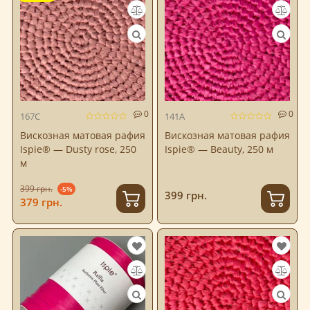
0
0
167C
141A
Вискозная матовая рафия
Вискозная матовая рафия
Ispie® — Dusty rose, 250
Ispie® — Beauty, 250 м
м
399 грн.
-5%
399 грн.
379 грн.