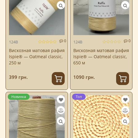
0
0
124B
124B
Вискозная матовая рафия
Вискозная матовая рафия
Ispie® — Oatmeal classic,
Ispie® — Oatmeal classic,
250 м
650 м
399 грн.
1090 грн.
Новинка
Топ