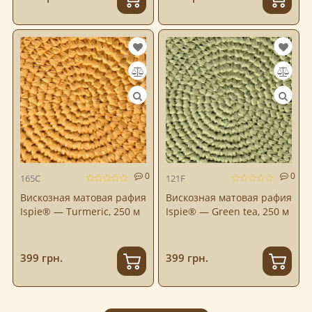
0
0
165C
121F
Вискозная матовая рафия
Вискозная матовая рафия
Ispie® — Turmeric, 250 м
Ispie® — Green tea, 250 м
399 грн.
399 грн.