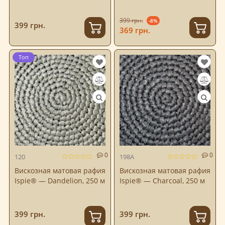
399 грн.
-8%
399 грн.
369 грн.
Топ
0
0
120
198A
Вискозная матовая рафия
Вискозная матовая рафия
Ispie® — Dandelion, 250 м
Ispie® — Charcoal, 250 м
399 грн.
399 грн.