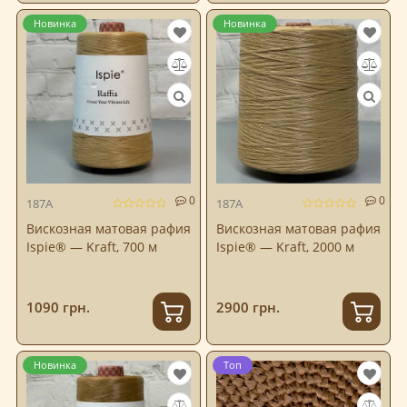
Новинка
Новинка
0
0
187A
187A
Вискозная матовая рафия
Вискозная матовая рафия
Ispie® — Kraft, 700 м
Ispie® — Kraft, 2000 м
1090 грн.
2900 грн.
Новинка
Топ