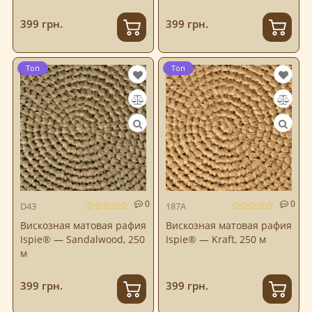
399 грн.
399 грн.
Топ
Топ
0
0
D43
187A
Вискозная матовая рафия
Вискозная матовая рафия
Ispie® — Sandalwood, 250
Ispie® — Kraft, 250 м
м
399 грн.
399 грн.