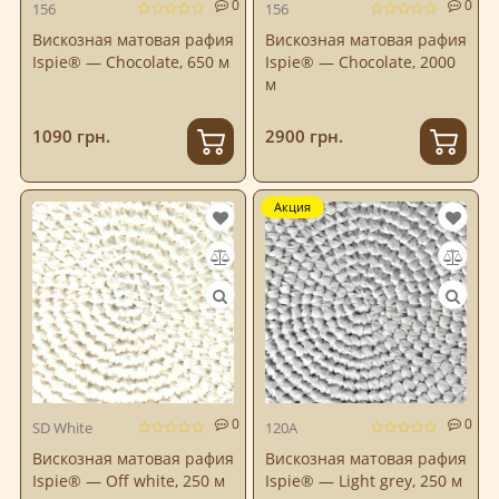
0
0
156
156
Вискозная матовая рафия
Вискозная матовая рафия
Ispie® — Chocolate, 650 м
Ispie® — Chocolate, 2000
м
1090 грн.
2900 грн.
Акция
0
0
SD White
120A
Вискозная матовая рафия
Вискозная матовая рафия
Ispie® — Off white, 250 м
Ispie® — Light grey, 250 м