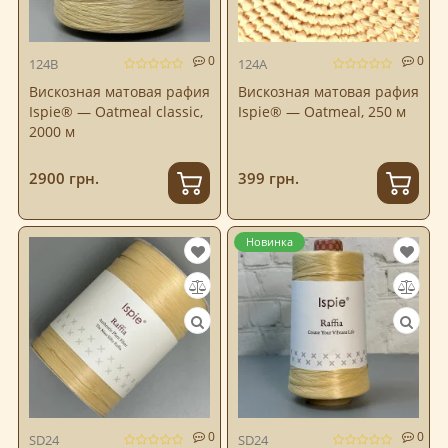
0
0
124B
124A
Вискозная матовая рафия
Вискозная матовая рафия
Ispie® — Oatmeal classic,
Ispie® — Oatmeal, 250 м
2000 м
2900 грн.
399 грн.
Новинка
0
0
SD24
SD24