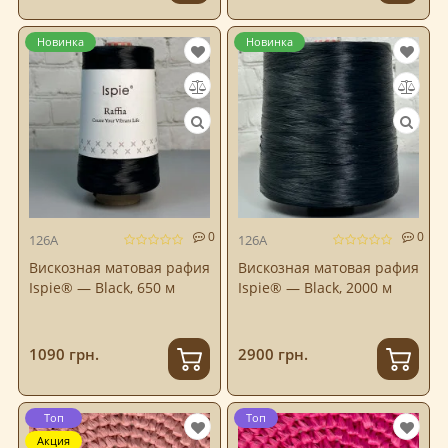
Новинка
Новинка
0
0
126A
126A
Вискозная матовая рафия
Вискозная матовая рафия
Ispie® — Black, 650 м
Ispie® — Black, 2000 м
1090 грн.
2900 грн.
Топ
Топ
Акция