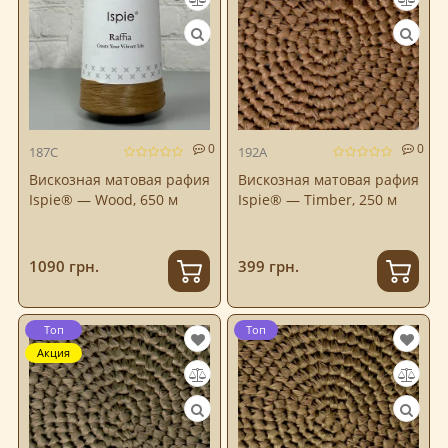
0
0
187C
192A
Вискозная матовая рафия
Вискозная матовая рафия
Ispie® — Wood, 650 м
Ispie® — Timber, 250 м
1090 грн.
399 грн.
Топ
Топ
Акция