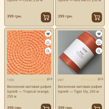
399 грн.
399 грн.
0
0
135A
D67
Вискозная матовая рафия
Вискозная матовая рафия
Ispie® — Tropical orange,
Ispie® — Tiger lily, 250 м
250 м
399 грн.
399 грн.