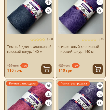
0
0
Темный джинс хлопковый
Фиолетовый хлопковый
плоский шнур, 140 м
плоский шнур, 140 м
129 грн.
129 грн.
-15%
-15%
110 грн.
110 грн.
Полная разпродажа
Полная разпродажа