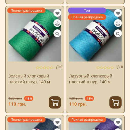
Полная разпродажа
Топ
Полная разпродажа
0
0
Зеленый хлопковый
Лазурный хлопковый
плоский шнур, 140 м
плоский шнур, 140 м
129 грн.
129 грн.
-15%
-15%
110 грн.
110 грн.
Полная разпродажа
Полная разпродажа