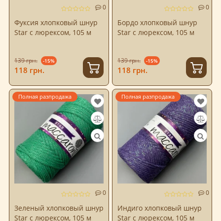
0
0
Фуксия хлопковый шнур
Бордо хлопковый шнур
Star с люрексом, 105 м
Star с люрексом, 105 м
139 грн.
139 грн.
-15%
-15%
118 грн.
118 грн.
Полная разпродажа
Полная разпродажа
0
0
Зеленый хлопковый шнур
Индиго хлопковый шнур
Star с люрексом, 105 м
Star с люрексом, 105 м