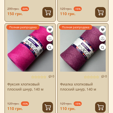
299 грн.
129 грн.
-50%
-15%
150 грн.
110 грн.
Полная разпродажа
Полная разпродажа
0
0
Фуксия хлопковый
Фиалка хлопковый
плоский шнур, 140 м
плоский шнур, 140 м
129 грн.
129 грн.
-15%
-15%
110 грн.
110 грн.