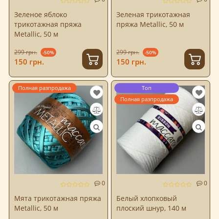
Зеленое яблоко
Зеленая трикотажная
трикотажная пряжа
пряжа Metallic, 50 м
Metallic, 50 м
299 грн.
299 грн.
-50%
-50%
150 грн.
150 грн.
Полная разпродажа
Топ
Полная разпродажа
0
0
Мята трикотажная пряжа
Белый хлопковый
Metallic, 50 м
плоский шнур, 140 м