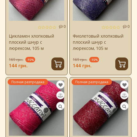
0
0
Цикламен хлопковый
Фиолетовый хлопковый
плоский шнур с
плоский шнур с
люрексом, 105 м
люрексом, 105 м
169 грн.
169 грн.
-15%
-15%
144 грн.
144 грн.
Полная разпродажа
Полная разпродажа