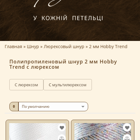
Главная
Шнур
Люрексовый шнур
2 мм Hobby Trend
Полипропиленовый шнур 2 мм Hobby
Trend с люрексом
С люрексом
С мультилюрексом