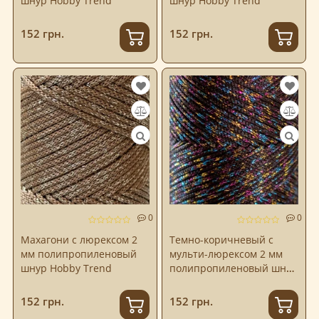
шнур Hobby Trend
шнур Hobby Trend
152 грн.
152 грн.
0
0
Махагони с люрексом 2
Темно-коричневый с
мм полипропиленовый
мульти-люрексом 2 мм
шнур Hobby Trend
полипропиленовый шнур
Hobby Trend
152 грн.
152 грн.