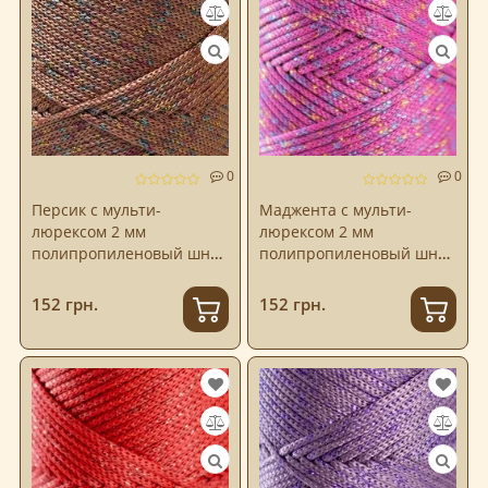
0
0
Персик с мульти-
Маджента с мульти-
люрексом 2 мм
люрексом 2 мм
полипропиленовый шнур
полипропиленовый шнур
Hobby Trend
Hobby Trend
152 грн.
152 грн.