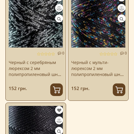
0
0
Черный с серебряным
Черный с мульти-
люрексом 2 мм
люрексом 2 мм
полипропиленовый шнур
полипропиленовый шнур
Hobby Trend
Hobby Trend
152 грн.
152 грн.