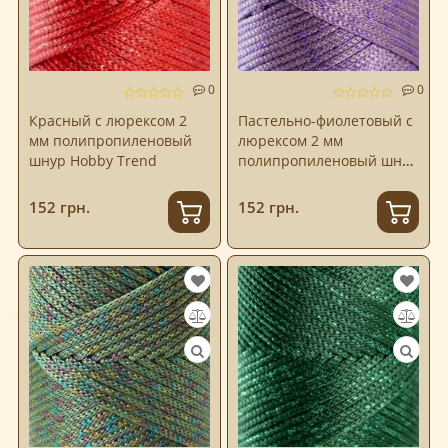
0
0
Красный с люрексом 2
Пастельно-фиолетовый с
мм полипропиленовый
люрексом 2 мм
шнур Hobby Trend
полипропиленовый шнур
Hobby Trend
152 грн.
152 грн.