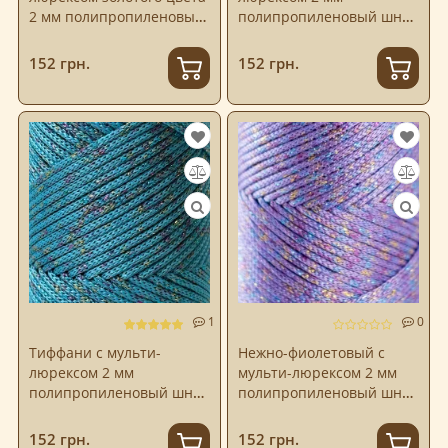
2 мм полипропиленовый
полипропиленовый шнур
шнур Hobby Trend
Hobby Trend
152 грн.
152 грн.
1
0
Тиффани с мульти-
Нежно-фиолетовый с
люрексом 2 мм
мульти-люрексом 2 мм
полипропиленовый шнур
полипропиленовый шнур
Hobby Trend
Hobby Trend
152 грн.
152 грн.