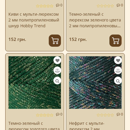
0
0
Киви с мульти-люрексом
Темно-зеленый с
2 мм полипропиленовый
люрексом зеленого цвета
шнур Hobby Trend
2 мм полипропиленовый
шнур Hobby Trend
152 грн.
152 грн.
0
0
Темно-зеленый с
Нефрит с мульти-
люрексом золотого цвета
люрексом 2 мм