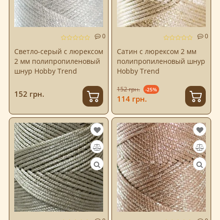
0
0
Светло-серый с люрексом
Сатин с люрексом 2 мм
2 мм полипропиленовый
полипропиленовый шнур
шнур Hobby Trend
Hobby Trend
152 грн.
-25%
152 грн.
114 грн.