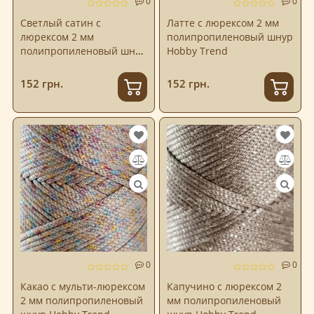
0
0
Светлый сатин с
Латте с люрексом 2 мм
люрексом 2 мм
полипропиленовый шнур
полипропиленовый шнур
Hobby Trend
Hobby Trend
152 грн.
152 грн.
0
0
Какао с мульти-люрексом
Капучино с люрексом 2
2 мм полипропиленовый
мм полипропиленовый