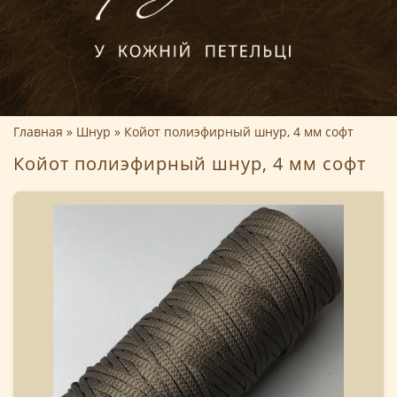
Главная
Шнур
Койот полиэфирный шнур, 4 мм софт
Койот полиэфирный шнур, 4 мм софт