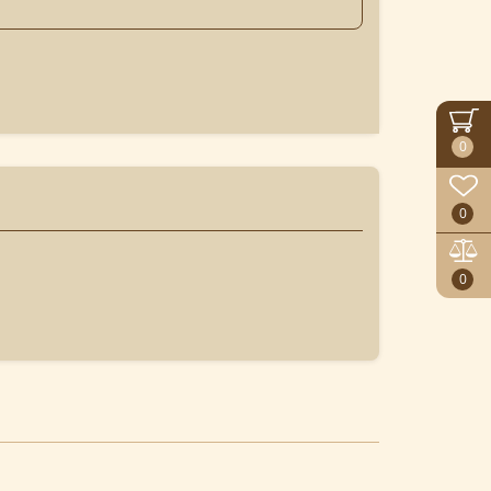
0
0
0