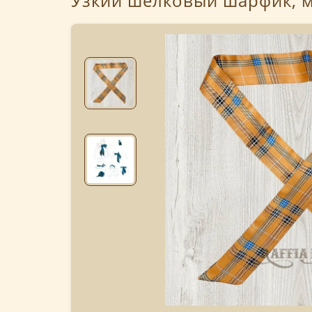
Узкий шелковый шарфик, 