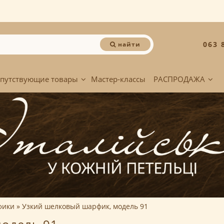
063 
найти
путствующие товары
Мастер-классы
РАСПРОДАЖА
фики
Узкий шелковый шарфик, модель 91