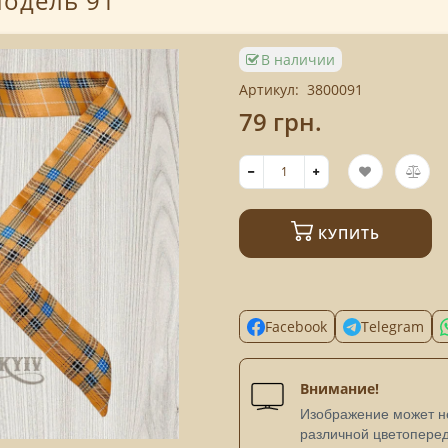
модель 91
В наличии
Артикул:
3800091
79 грн.
КУПИТЬ
Facebook
Telegram
Внимание!
Изображение может не
различной цветопере