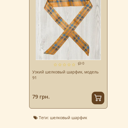
0
Узкий шелковый шарфик, модель
91
79 грн.
Теги:
шелковый шарфик