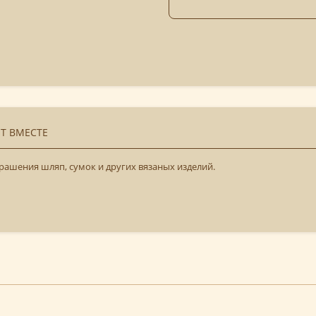
Т ВМЕСТЕ
ашения шляп, сумок и других вязаных изделий.