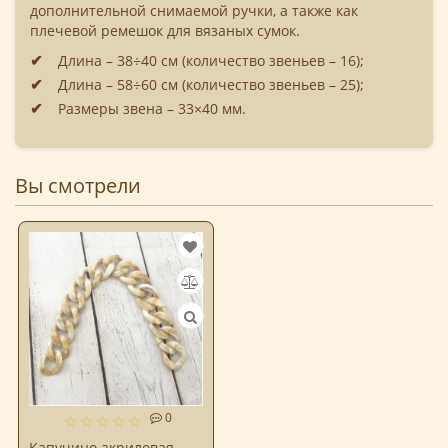
дополнительной снимаемой ручки, а также как
плечевой ремешок для вязаных сумок.
Длина – 38÷40 см (количество звеньев – 16);
Длина – 58÷60 см (количество звеньев – 25);
Размеры звена – 33×40 мм.
Вы смотрели
0
Капучино акриловая