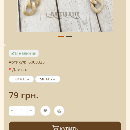
В наличии
Артикул:
6003325
Длина:
38÷40 см
58÷60 см
79 грн.
КУПИТЬ