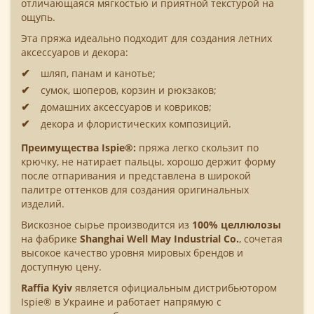
отличающаяся мягкостью и приятной текстурой на
ощупь.
Эта пряжа идеально подходит для создания летних
аксессуаров и декора:
шляп, панам и канотье;
сумок, шоперов, корзин и рюкзаков;
домашних аксессуаров и ковриков;
декора и флористических композиций.
Преимущества Ispie®:
пряжа легко скользит по
крючку, не натирает пальцы, хорошо держит форму
после отпаривания и представлена в широкой
палитре оттенков для создания оригинальных
изделий.
Вискозное сырье производится из
100% целлюлозы
на фабрике
Shanghai Well May Industrial Co.
, сочетая
высокое качество уровня мировых брендов и
доступную цену.
Raffia Kyiv
является официальным дистрибьютором
Ispie® в Украине и работает напрямую с