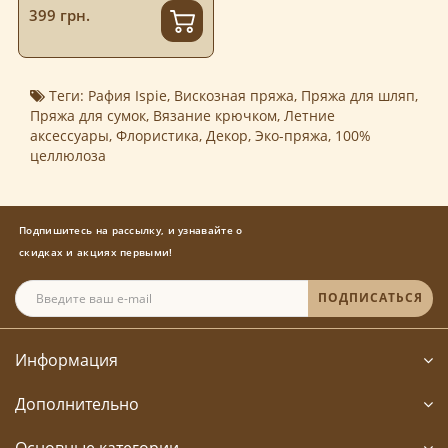
399 грн.
Теги:
Рафия Ispie
,
Вискозная пряжа
,
Пряжа для шляп
,
Пряжа для сумок
,
Вязание крючком
,
Летние
аксессуары
,
Флористика
,
Декор
,
Эко-пряжа
,
100%
целлюлоза
Подпишитесь на рассылку, и узнавайте о
скидках и акциях первыми!
ПОДПИСАТЬСЯ
Информация
Дополнительно
Основные категории