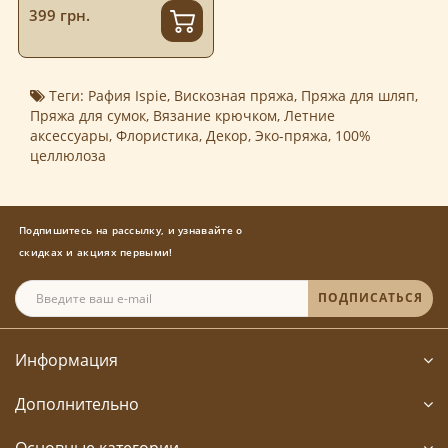
399 грн.
Теги:
Рафия Ispie
,
Вискозная пряжа
,
Пряжа для шляп
,
Пряжа для сумок
,
Вязание крючком
,
Летние
аксессуары
,
Флористика
,
Декор
,
Эко-пряжа
,
100%
целлюлоза
Подпишитесь на рассылку, и узнавайте о
скидках и акциях первыми!
ПОДПИСАТЬСЯ
Информация
Дополнительно
Основные категории