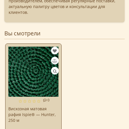
производителем, обеспечивая регулярные поставки,
актуальную палитру цветов и консультации для
клиентов.
Вы смотрели
0
Вискозная матовая
рафия Ispie® — Hunter,
250 м