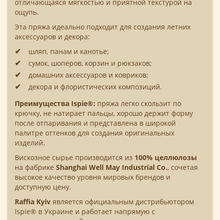
отличающаяся мягкостью и приятной текстурой на
ощупь.
Эта пряжа идеально подходит для создания летних
аксессуаров и декора:
шляп, панам и канотье;
сумок, шоперов, корзин и рюкзаков;
домашних аксессуаров и ковриков;
декора и флористических композиций.
Преимущества Ispie®:
пряжа легко скользит по
крючку, не натирает пальцы, хорошо держит форму
после отпаривания и представлена в широкой
палитре оттенков для создания оригинальных
изделий.
Вискозное сырье производится из
100% целлюлозы
на фабрике
Shanghai Well May Industrial Co.
, сочетая
высокое качество уровня мировых брендов и
доступную цену.
Raffia Kyiv
является официальным дистрибьютором
Ispie® в Украине и работает напрямую с