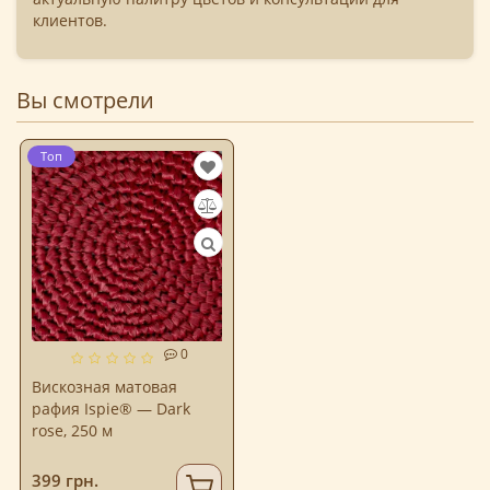
клиентов.
Вы смотрели
Топ
0
Вискозная матовая
рафия Ispie® — Dark
rose, 250 м
399 грн.