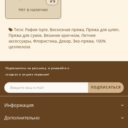
Нет в наличии
Теги:
Рафия Ispie
,
Вискозная пряжа
,
Пряжа для шляп
,
Пряжа для сумок
,
Вязание крючком
,
Летние
аксессуары
,
Флористика
,
Декор
,
Эко-пряжа
,
100%
целлюлоза
Подпишитесь на рассылку, и узнавайте о
скидках и акциях первыми!
ПОДПИСАТЬСЯ
Информация
Дополнительно