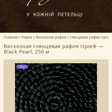
Главная
Рафия
Вискозная рафия
Глянцевая рафия Ispie
Вискозная глянцевая рафия Ispie® —
Black Pearl, 250 м
Топ