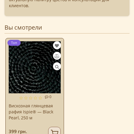
клиентов.
Вы смотрели
Топ
0
Вискозная глянцевая
рафия Ispie® — Black
Pearl, 250 м
399 грн.