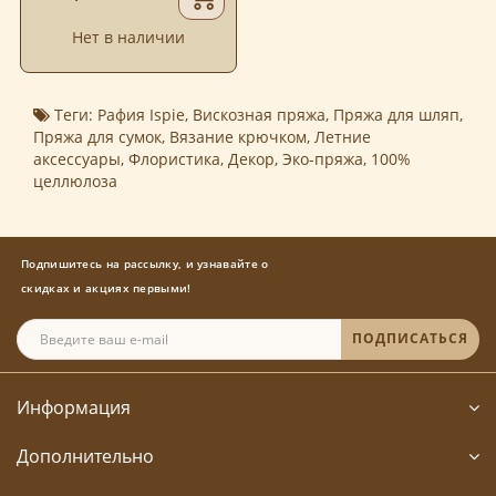
Нет в наличии
Теги:
Рафия Ispie
,
Вискозная пряжа
,
Пряжа для шляп
,
Пряжа для сумок
,
Вязание крючком
,
Летние
аксессуары
,
Флористика
,
Декор
,
Эко-пряжа
,
100%
целлюлоза
Подпишитесь на рассылку, и узнавайте о
скидках и акциях первыми!
ПОДПИСАТЬСЯ
Информация
Дополнительно