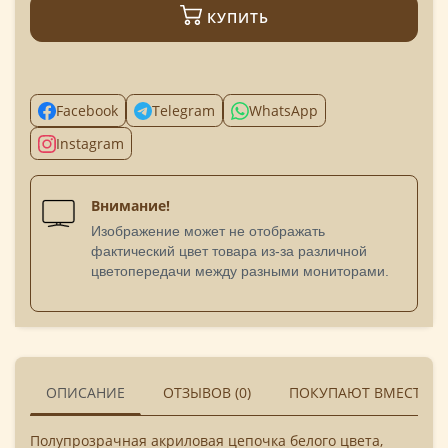
КУПИТЬ
Facebook
Telegram
WhatsApp
Instagram
Внимание!
Изображение может не отображать
фактический цвет товара из-за различной
цветопередачи между разными мониторами.
ОПИСАНИЕ
ОТЗЫВОВ (0)
ПОКУПАЮТ ВМЕСТЕ
Полупрозрачная акриловая цепочка белого цвета,