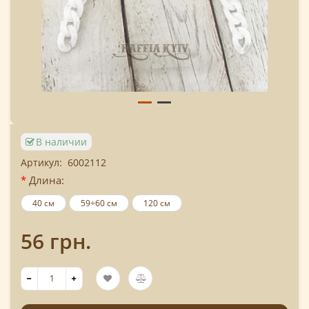
В наличии
Артикул:
6002112
Длина:
40 см
59÷60 см
120 см
56 грн.