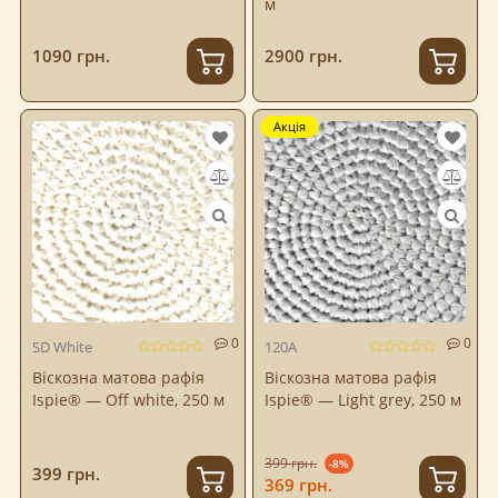
м
1090 грн.
2900 грн.
Акція
0
0
SD White
120A
Віскозна матова рафія
Віскозна матова рафія
Ispie® — Off white, 250 м
Ispie® — Light grey, 250 м
399 грн.
-8%
399 грн.
369 грн.