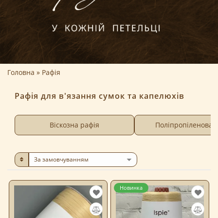
Головна
Рафія
Рафія для в'язання сумок та капелюхів
Віскозна рафія
Поліпропіленова 
Новинка