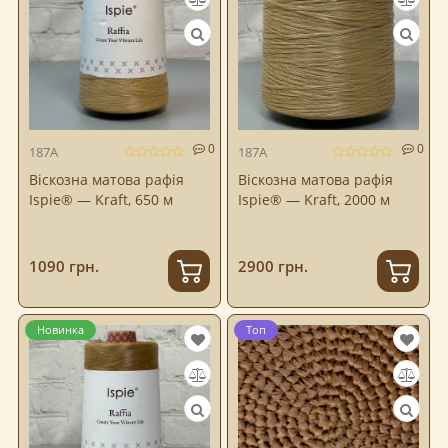
0
0
187A
187A
Віскозна матова рафія
Віскозна матова рафія
Ispie® — Kraft, 650 м
Ispie® — Kraft, 2000 м
1090 грн.
2900 грн.
Новинка
Топ