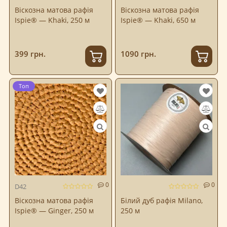
Віскозна матова рафія
Віскозна матова рафія
Ispie® — Khaki, 250 м
Ispie® — Khaki, 650 м
399 грн.
1090 грн.
Топ
0
0
D42
Віскозна матова рафія
Білий дуб рафія Milano,
Ispie® — Ginger, 250 м
250 м