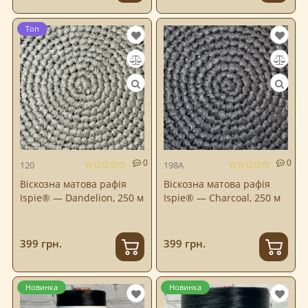
Топ
0
0
120
198A
Віскозна матова рафія
Віскозна матова рафія
Ispie® — Dandelion, 250 м
Ispie® — Charcoal, 250 м
399 грн.
399 грн.
Новинка
Новинка