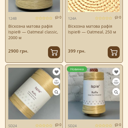
0
0
124B
124A
Віскозна матова рафія
Віскозна матова рафія
Ispie® — Oatmeal classic,
Ispie® — Oatmeal, 250 м
2000 м
2900 грн.
399 грн.
Новинка
0
0
SD24
SD24