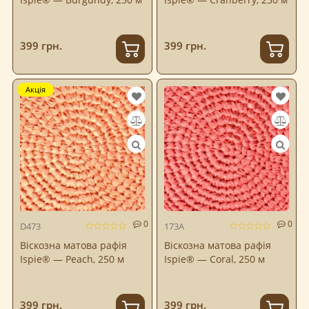
399 грн.
399 грн.
Акція
0
0
D473
173A
Віскозна матова рафія
Віскозна матова рафія
Ispie® — Peach, 250 м
Ispie® — Coral, 250 м
399 грн.
399 грн.