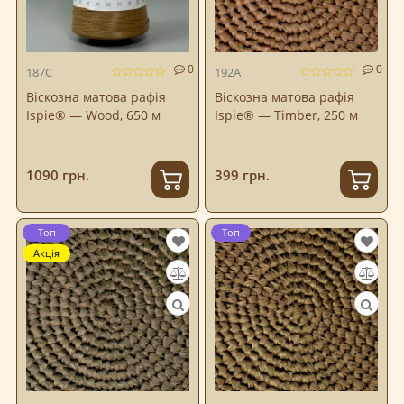
0
0
187C
192A
Віскозна матова рафія
Віскозна матова рафія
Ispie® — Wood, 650 м
Ispie® — Timber, 250 м
1090 грн.
399 грн.
Топ
Топ
Акція