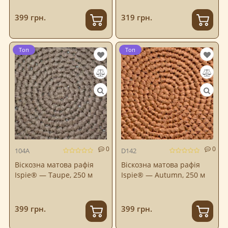
399 грн.
319 грн.
Топ
Топ
0
0
104A
D142
Віскозна матова рафія
Віскозна матова рафія
Ispie® — Taupe, 250 м
Ispie® — Autumn, 250 м
399 грн.
399 грн.