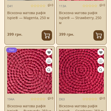
0
0
D41
113A
Віскозна матова рафія
Віскозна матова рафія
Ispie® — Magenta, 250 м
Ispie® — Strawberry, 250
м
399 грн.
399 грн.
Топ
0
0
194A
D63
Віскозна матова рафія
Віскозна матова рафія
Ispie® — Burgundy, 250 м
Ispie® — Cranberry, 250 м