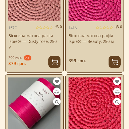
0
0
167C
141A
Віскозна матова рафія
Віскозна матова рафія
Ispie® — Dusty rose, 250
Ispie® — Beauty, 250 м
м
399 грн.
-5%
399 грн.
379 грн.