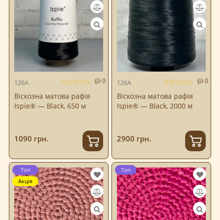
0
0
126A
126A
Віскозна матова рафія
Віскозна матова рафія
Ispie® — Black, 650 м
Ispie® — Black, 2000 м
1090 грн.
2900 грн.
Топ
Топ
Акція