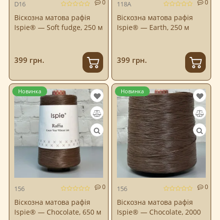
0
0
D16
118A
Віскозна матова рафія
Віскозна матова рафія
Ispie® — Soft fudge, 250 м
Ispie® — Earth, 250 м
399 грн.
399 грн.
Новинка
Новинка
0
0
156
156
Віскозна матова рафія
Віскозна матова рафія
Ispie® — Chocolate, 650 м
Ispie® — Chocolate, 2000