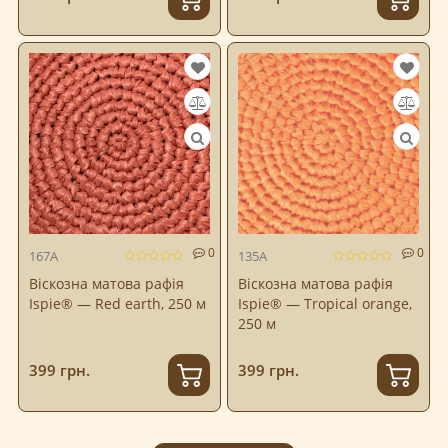
0
0
167A
135A
Віскозна матова рафія
Віскозна матова рафія
Ispie® — Red earth, 250 м
Ispie® — Tropical orange,
250 м
399 грн.
399 грн.