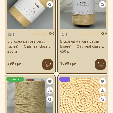
0
0
124B
124B
Віскозна матова рафія
Віскозна матова рафія
Ispie® — Oatmeal classic,
Ispie® — Oatmeal classic,
250 м
650 м
399 грн.
1090 грн.
Новинка
Топ