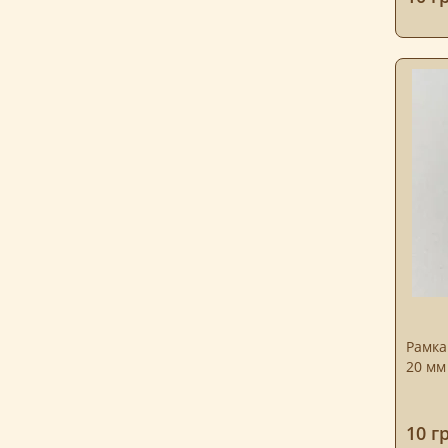
Рамка
20 мм
10 г