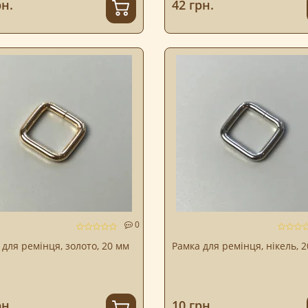
рн.
42 грн.
0
 для ремінця, золото, 20 мм
Рамка для ремінця, нікель, 
рн.
10 грн.