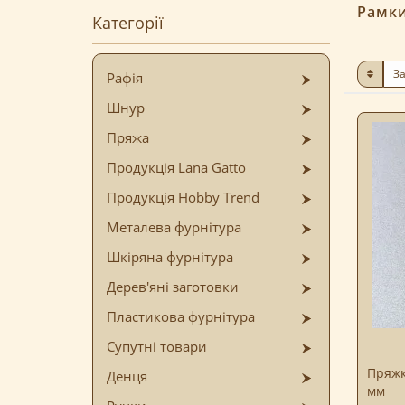
Рамки
Категорії
Рафія
Шнур
Пряжа
Продукція Lana Gatto
Продукція Hobby Trend
Металева фурнітура
Шкіряна фурнітура
Дерев'яні заготовки
Пластикова фурнітура
Супутні товари
Пряжк
Денця
мм