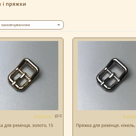
 і пряжки
0
а для ремінця, золото, 15
Пряжка для ремінця, нікель,