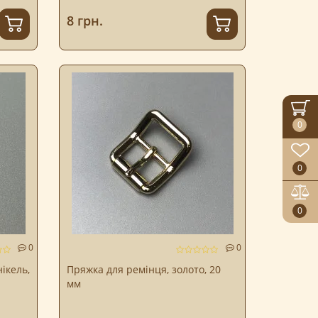
8 грн.
0
0
0
0
0
ікель,
Пряжка для ремінця, золото, 20
мм