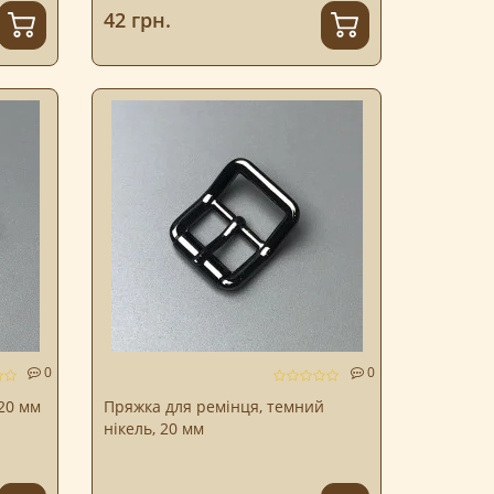
42 грн.
0
0
 20 мм
Пряжка для ремінця, темний
нікель, 20 мм