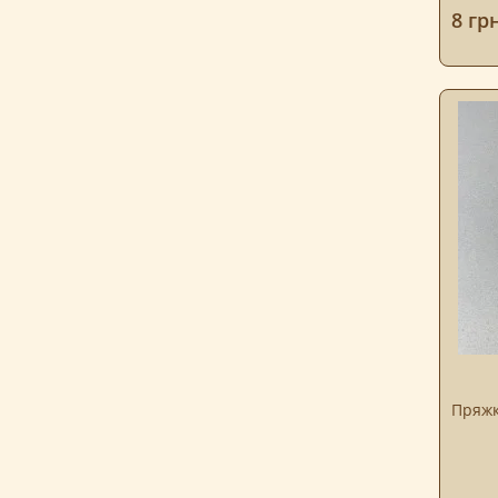
8 грн
Пряжк