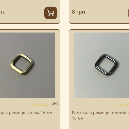
рн.
8 грн.
0
 для ремінця, антик, 16 мм
Рамка для ремінця, темний н
16 мм