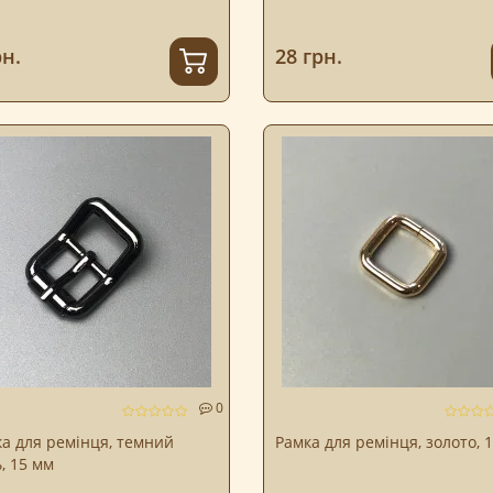
рн.
28 грн.
0
а для ремінця, темний
Рамка для ремінця, золото, 
, 15 мм