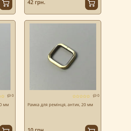
42 грн.
0
0
20 мм
Рамка для ремінця, антик, 20 мм
10 грн.