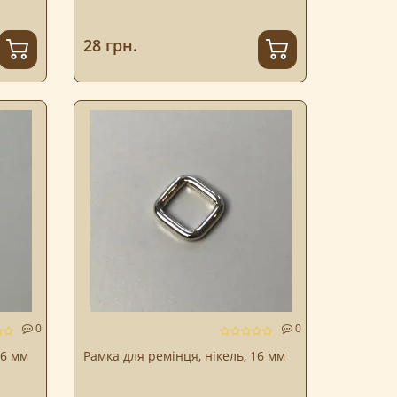
28 грн.
0
0
16 мм
Рамка для ремінця, нікель, 16 мм