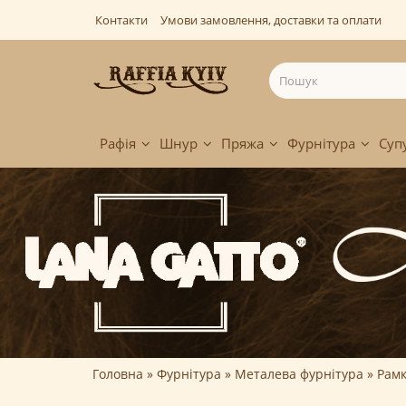
Контакти
Умови замовлення, доставки та оплати
Рафія
Шнур
Пряжа
Фурнітура
Суп
Головна
Фурнітура
Металева фурнітура
Рамк