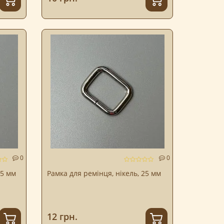
0
0
25 мм
Рамка для ремінця, нікель, 25 мм
12 грн.