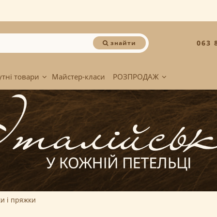
063 
знайти
утні товари
Майстер-класи
РОЗПРОДАЖ
и і пряжки