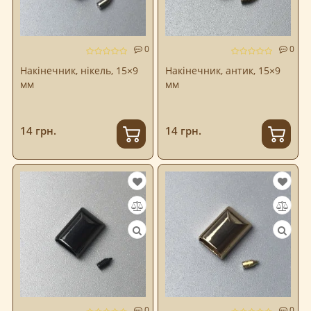
0
0
Накінечник, нікель, 15×9
Накінечник, антик, 15×9
мм
мм
14 грн.
14 грн.
0
0