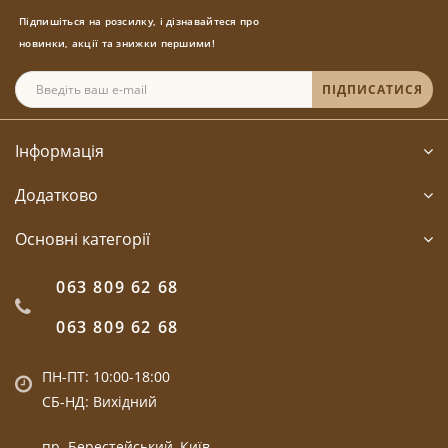
Підпишіться на розсилку, і дізнавайтеся про
новинки, акції та знижки першими!
ПІДПИСАТИСЯ
Інформація
Додатково
Основні категорії
063 809 62 68
063 809 62 68
ПН-ПТ: 10:00-18:00
СБ-НД: Вихідний
пр. Берестейський, Київ