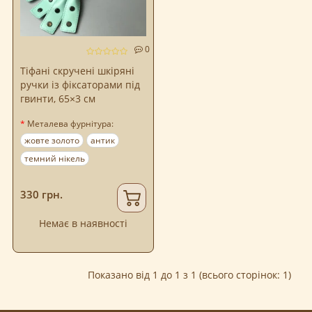
0
Тіфані скручені шкіряні
ручки із фіксаторами під
гвинти, 65×3 см
Металева фурнітура:
жовте золото
антик
темний нікель
330 грн.
Немає в наявності
Показано від 1 до 1 з 1 (всього сторінок: 1)