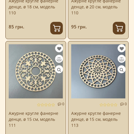
Ажурне кругле фанерне
Ажурне кругле фанерне
денце, ø 18 см, модель
денце, ø 20 см, модель
110
110
85 грн.
95 грн.
0
0
Ажурне кругле фанерне
Ажурне кругле фанерне
денце, ø 15 см, модель
денце, ø 15 см, модель
111
113