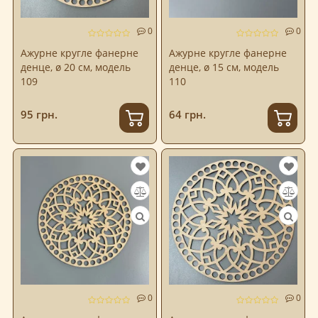
0
0
Ажурне кругле фанерне
Ажурне кругле фанерне
денце, ø 20 см, модель
денце, ø 15 см, модель
109
110
95 грн.
64 грн.
0
0