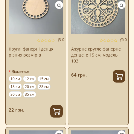
0
0
Круглі фанерні денця
Ажурне кругле фанерне
різних розмірів
денце, ø 15 см, модель
103
Діаметри:
64 грн.
10 см
12 см
15 см
18 см
20 см
28 см
30 см
35 см
22 грн.