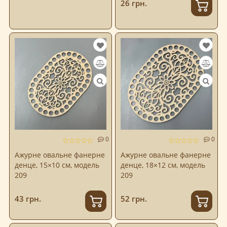
26 грн.
0
0
Ажурне овальне фанерне
Ажурне овальне фанерне
денце, 15×10 см, модель
денце, 18×12 см, модель
209
209
43 грн.
52 грн.