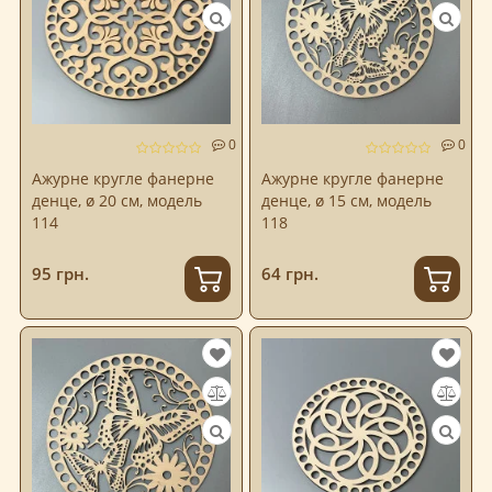
0
0
Ажурне кругле фанерне
Ажурне кругле фанерне
денце, ø 20 см, модель
денце, ø 15 см, модель
114
118
95 грн.
64 грн.