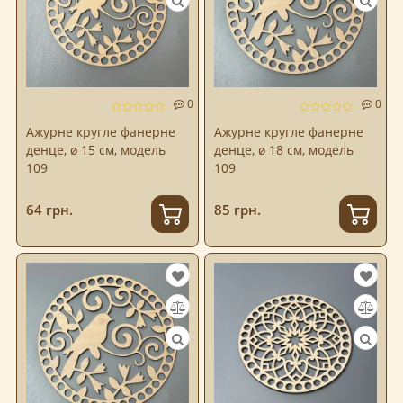
0
0
Ажурне кругле фанерне
Ажурне кругле фанерне
денце, ø 15 см, модель
денце, ø 18 см, модель
109
109
64 грн.
85 грн.