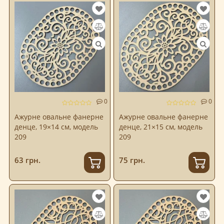
0
0
Ажурне овальне фанерне
Ажурне овальне фанерне
денце, 19×14 см, модель
денце, 21×15 см, модель
209
209
63 грн.
75 грн.