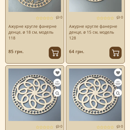
0
0
Ажурне кругле фанерне
Ажурне кругле фанерне
денце, ø 18 см, модель
денце, ø 15 см, модель
118
128
85 грн.
64 грн.
0
0