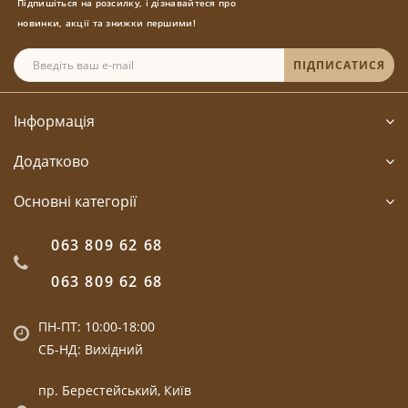
Підпишіться на розсилку, і дізнавайтеся про
новинки, акції та знижки першими!
ПІДПИСАТИСЯ
Інформація
Додатково
Основні категорії
063 809 62 68
063 809 62 68
ПН-ПТ: 10:00-18:00
СБ-НД: Вихідний
пр. Берестейський, Київ