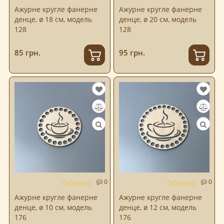
Ажурне кругле фанерне
Ажурне кругле фанерне
денце, ø 18 см, модель
денце, ø 20 см, модель
128
128
85 грн.
95 грн.
0
0
Ажурне кругле фанерне
Ажурне кругле фанерне
денце, ø 10 см, модель
денце, ø 12 см, модель
176
176