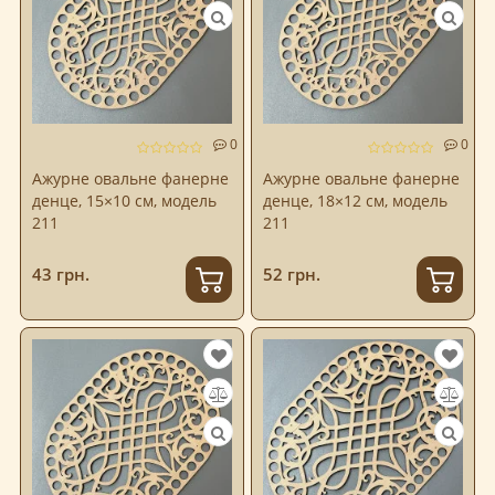
0
0
Ажурне овальне фанерне
Ажурне овальне фанерне
денце, 15×10 см, модель
денце, 18×12 см, модель
211
211
43 грн.
52 грн.