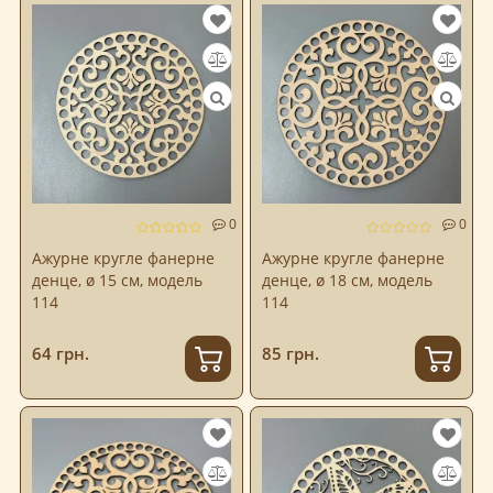
0
0
Ажурне кругле фанерне
Ажурне кругле фанерне
денце, ø 15 см, модель
денце, ø 18 см, модель
114
114
64 грн.
85 грн.