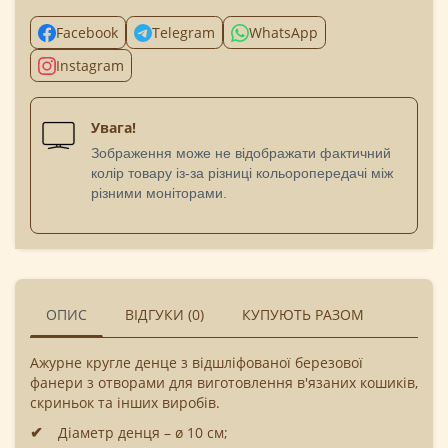
Facebook
Telegram
WhatsApp
Instagram
Увага!
Зображення може не відображати фактичний
колір товару із-за різниці кольоропередачі між
різними моніторами.
ОПИС
ВІДГУКИ (0)
КУПУЮТЬ РАЗОМ
Ажурне кругле денце з відшліфованої березової
фанери з отворами для виготовлення в'язаних кошиків,
скриньок та інших виробів.
Діаметр денця – ø 10 см;