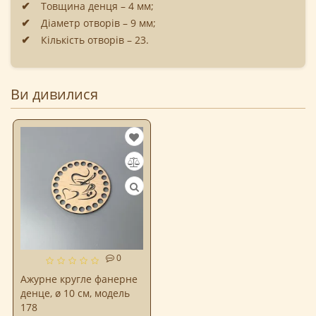
Товщина денця – 4 мм;
Діаметр отворів – 9 мм;
Кількість отворів – 23.
Ви дивилися
0
Ажурне кругле фанерне
денце, ø 10 см, модель
178