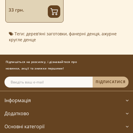
33 грн.
Теги:
дерев'яні заготовки
,
фанерні денця
,
ажурне
кругле денце
Підпишіться на розсилку, і дізнавайтеся про
новинки, акції та знижки першими!
ПІДПИСАТИСЯ
Інформація
Додатково
Основні категорії