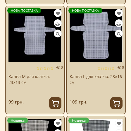
НОВА ПОСТАВКА
НОВА ПОСТАВКА
0
0
Канва M для клатча,
Канва L для клатча, 28×16
23×13 см
см
99 грн.
109 грн.
Новинка
Новинка