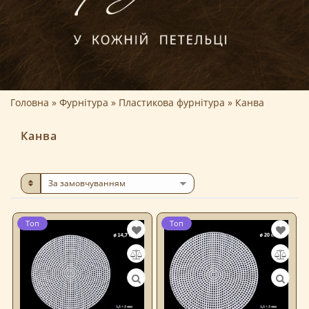
Головна
Фурнітура
Пластикова фурнітура
Канва
Канва
Топ
Топ