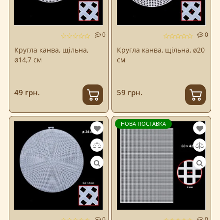
0
0
Кругла канва, щільна,
Кругла канва, щільна, ø20
ø14,7 см
см
49 грн.
59 грн.
НОВА ПОСТАВКА
0
0