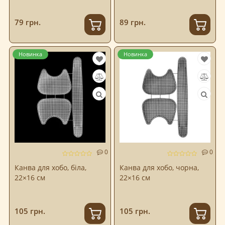
79 грн.
89 грн.
Новинка
Новинка
0
0
Канва для хобо, біла,
Канва для хобо, чорна,
22×16 см
22×16 см
105 грн.
105 грн.