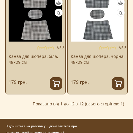
0
0
Канва для шопера, біла,
Канва для шопера, чорна,
48×29 см
48×29 см
179 грн.
179 грн.
Показано від 1 до 12 з 12 (всього сторінок: 1)
Підпишіться на розсилку, і дізнавайтеся про
новинки, акції та знижки першими!