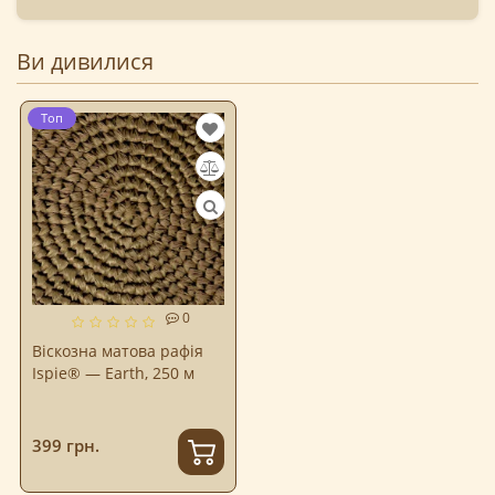
Ви дивилися
Топ
0
Віскозна матова рафія
Ispie® — Earth, 250 м
399 грн.