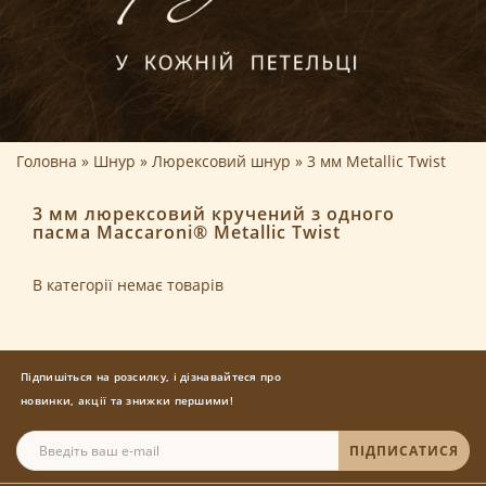
Головна
Шнур
Люрексовий шнур
3 мм Metallic Twist
3 мм люрексовий кручений з одного
пасма Maccaroni® Metallic Twist
В категорії немає товарів
Підпишіться на розсилку, і дізнавайтеся про
новинки, акції та знижки першими!
ПІДПИСАТИСЯ