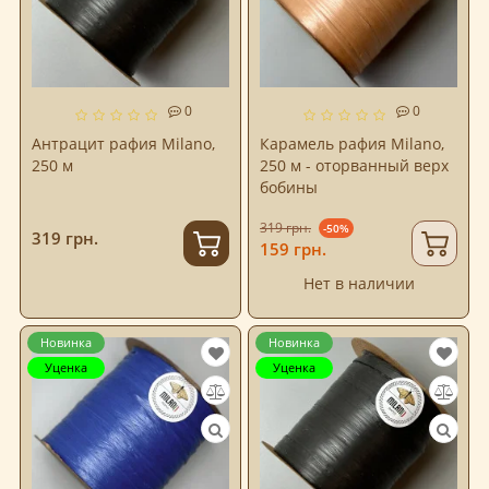
0
0
Антрацит рафия Milano,
Карамель рафия Milano,
250 м
250 м - оторванный верх
бобины
319 грн.
-50%
319 грн.
159 грн.
Нет в наличии
Новинка
Новинка
Уценка
Уценка