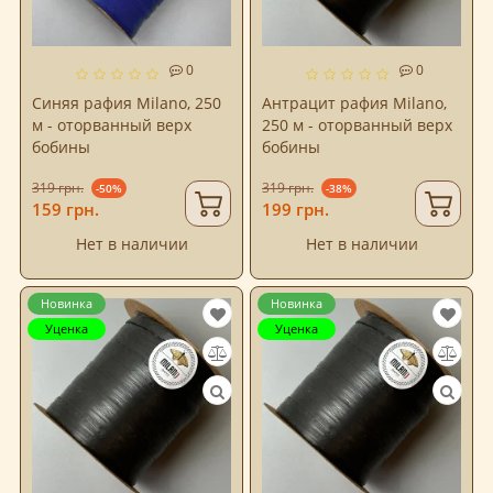
0
0
Синяя рафия Milano, 250
Антрацит рафия Milano,
м - оторванный верх
250 м - оторванный верх
бобины
бобины
319 грн.
319 грн.
-50%
-38%
159 грн.
199 грн.
Нет в наличии
Нет в наличии
Новинка
Новинка
Уценка
Уценка