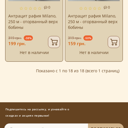
0
0
Антрацит рафия Milano,
Антрацит рафия Milano,
250 м - оторванный верх
250 м - оторванный верх
бобины
бобины
319 грн.
319 грн.
-38%
-50%
199 грн.
159 грн.
Нет в наличии
Нет в наличии
Показано с 1 по 18 из 18 (всего 1 страниц)
Подпишитесь на рассылку, и узнавайте о
скидках и акциях первыми!