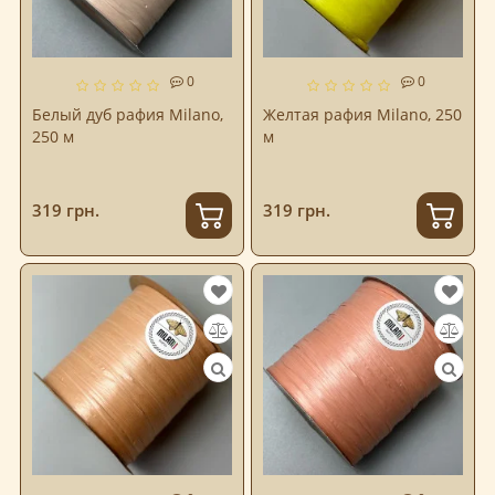
0
0
Белый дуб рафия Milano,
Желтая рафия Milano, 250
250 м
м
319 грн.
319 грн.