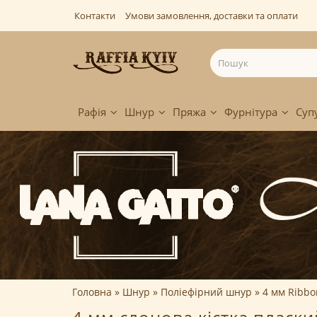
Контакти
Умови замовлення, доставки та оплати
Рафія
Шнур
Пряжа
Фурнітура
Суп
Головна
Шнур
Поліефірний шнур
4 мм Ribbon