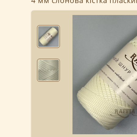
4 мм слонова кістка пласки