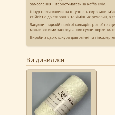
замовлення інтернет-магазина Raffia Kyiv.
Шнур незважаючи на штучність сировини, м'як
стійкістю до стирання та хімічних речовин, а т
Завдяки широкій палітрі кольорів, різної тов
можливостями застосування: сумки, корзини, ка
Вироби з цього шнура довговічні та гіпоалерген
Ви дивилися