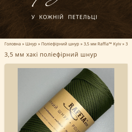
Головна
Шнур
Поліефірний шнур
3,5 мм Raffia™ Kyiv
3,5
3,5 мм хакі поліефірний шнур