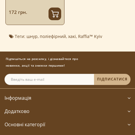
172 грн.
Теги:
шнур
,
поліефірний
,
хакі
,
Raffia™ Kyiv
Підпишіться на розсилку, і дізнавайтеся про
новинки, акції та знижки першими!
ПІДПИСАТИСЯ
Інформація
Додатково
Основні категорії