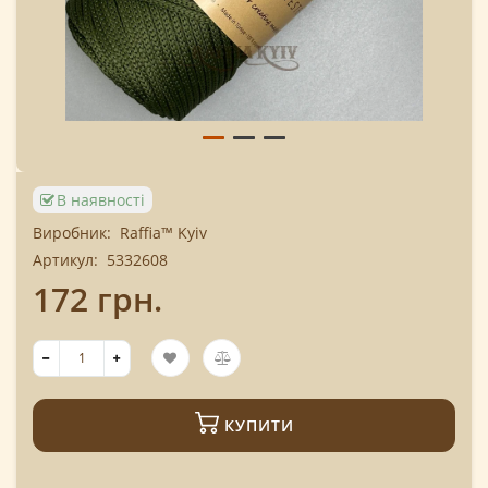
В наявності
Виробник:
Raffia™ Kyiv
Артикул:
5332608
172 грн.
КУПИТИ