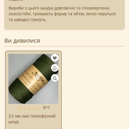
Вироби з цього шнура довговічні та гіпоалергенні,
зносостійкі, тримають форму та об'єм, легко перуться
та швидко сохнуть.
Ви дивилися
0
3,5 мм хакі поліефірний
шнур