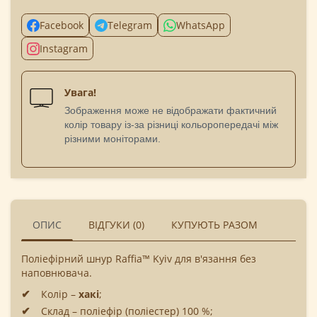
Facebook
Telegram
WhatsApp
Instagram
Увага!
Зображення може не відображати фактичний
колір товару із-за різниці кольоропередачі між
різними моніторами.
ОПИС
ВІДГУКИ (0)
КУПУЮТЬ РАЗОМ
Поліефірний шнур Raffia™ Kyiv для в'язання без
наповнювача.
Колір –
хакі
;
Склад – поліефір (поліестер) 100 %;