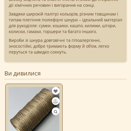
дії хімічних речовин і вигорання на сонці.
Завдяки широкій палітрі кольорів, різним товщинам і
типам плетіння поліефірні шнури – ідеальний матеріал
для рукоділля: сумки, кошики, кашпо, килими, штори,
колиски, гамаки, торшери та багато іншого.
Вироби зі шнура довговічні та гіпоалергенні,
зносостійкі, добре тримають форму й об’єм, легко
перуться та швидко сохнуть.
Ви дивилися