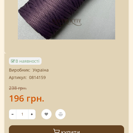
В наявності
Виробник:
Україна
Артикул:
0814159
238 грн.
196 грн.
КУПИТИ