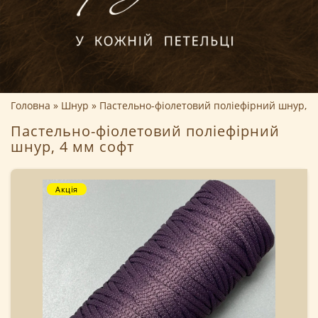
Головна
Шнур
Пастельно-фіолетовий поліефірний шнур, 4
Пастельно-фіолетовий поліефірний
шнур, 4 мм софт
Акція