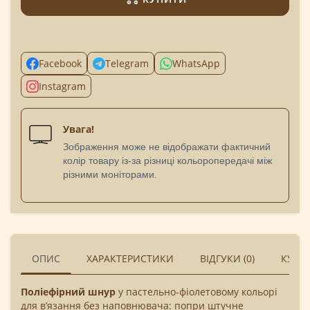
Facebook
Telegram
WhatsApp
Instagram
Увага!
Зображення може не відображати фактичний
колір товару із-за різниці кольоропередачі між
різними моніторами.
ОПИС
ХАРАКТЕРИСТИКИ
ВІДГУКИ (0)
КУПУ
Поліефірний шнур
у пастельно-фіолетовому кольорі
для в’язання без наповнювача: попри штучне