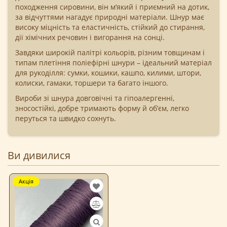
походження сировини, він м’який і приємний на дотик,
за відчуттями нагадує природні матеріали. Шнур має
високу міцність та еластичність, стійкий до стирання,
дії хімічних речовин і вигорання на сонці.
Завдяки широкій палітрі кольорів, різним товщинам і
типам плетіння поліефірні шнури – ідеальний матеріал
для рукоділля: сумки, кошики, кашпо, килими, штори,
колиски, гамаки, торшери та багато іншого.
Вироби зі шнура довговічні та гіпоалергенні,
зносостійкі, добре тримають форму й об’єм, легко
перуться та швидко сохнуть.
Ви дивилися
Акція