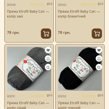
0
0
80048
80042
Пряжа Etrofil Baby Can —
Пряжа Etrofil Baby Can —
колір хакі
колір блакитний
78 грн.
78 грн.
0
0
80091
80092
Пряжа Etrofil Baby Can —
Пряжа Etrofil Baby Can —
колір сірий
колір чорний