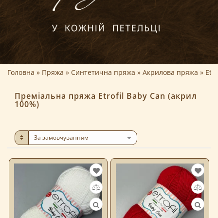
Головна
Пряжа
Синтетична пряжа
Акрилова пряжа
Etr
Преміальна пряжа Etrofil Baby Can (акрил
100%)