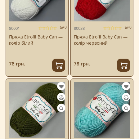
0
0
80001
80038
Пряжа Etrofil Baby Can —
Пряжа Etrofil Baby Can —
колір білий
колір червоний
78 грн.
78 грн.