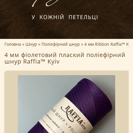
Головна
Шнур
Поліефірний шнур
4 мм Ribbon Raffia™ Kyi
4 мм фіолетовий плаский поліефірний
шнур Raffia™ Kyiv