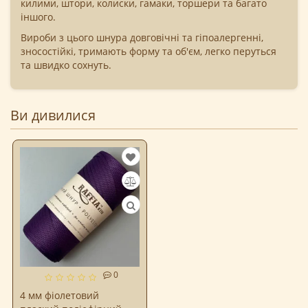
килими, штори, колиски, гамаки, торшери та багато
іншого.
Вироби з цього шнура довговічні та гіпоалергенні,
зносостійкі, тримають форму та об'єм, легко перуться
та швидко сохнуть.
Ви дивилися
0
4 мм фіолетовий