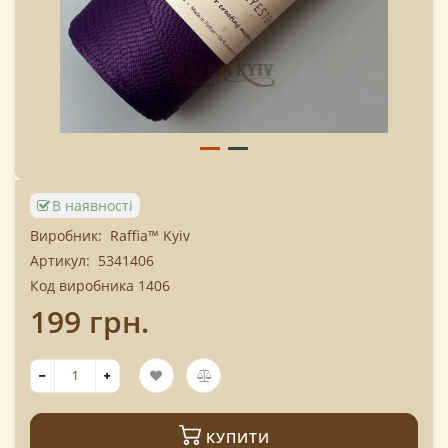
В наявності
Виробник:
Raffia™ Kyiv
Артикул:
5341406
Код виробника 1406
199 грн.
КУПИТИ