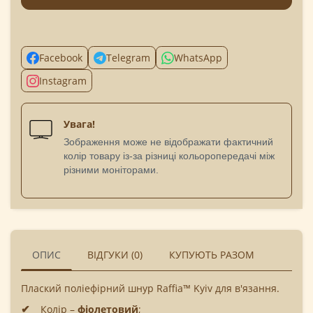
Facebook
Telegram
WhatsApp
Instagram
Увага!
Зображення може не відображати фактичний
колір товару із-за різниці кольоропередачі між
різними моніторами.
ОПИС
ВІДГУКИ (0)
КУПУЮТЬ РАЗОМ
Плаский поліефірний шнур Raffia™ Kyiv для в'язання.
Колір –
фіолетовий
;