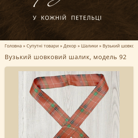
Головна
Супутні товари
Декор
Шалики
Вузький шовков
Вузький шовковий шалик, модель 92