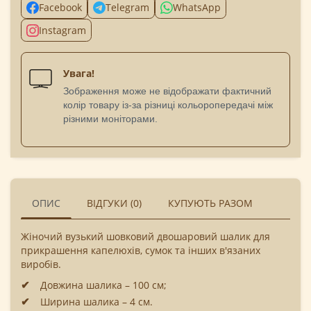
Facebook
Telegram
WhatsApp
Instagram
Увага!
Зображення може не відображати фактичний
колір товару із-за різниці кольоропередачі між
різними моніторами.
ОПИС
ВІДГУКИ (0)
КУПУЮТЬ РАЗОМ
Жіночий вузький шовковий двошаровий шалик для
прикрашення капелюхів, сумок та інших в'язаних
виробів.
Довжина шалика – 100 см;
Ширина шалика – 4 см.