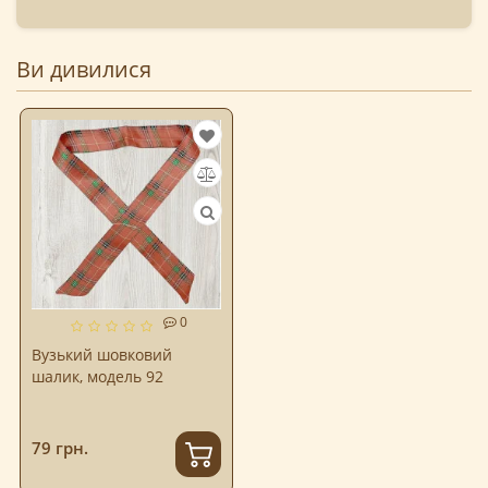
Ви дивилися
0
Вузький шовковий
шалик, модель 92
79 грн.