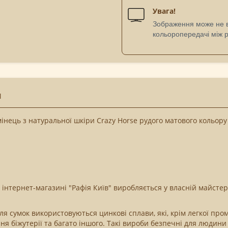
Увага!
Зображення може не ві
кольоропередачі між 
М
нець з натуральної шкіри Crazy Horse рудого матового кольору
інтернет-магазині "Рафія Київ" виробляється у власній майстер
ля сумок використовуються цинкові сплави, які, крім легкої пр
ня біжутерії та багато іншого. Такі вироби безпечні для людини