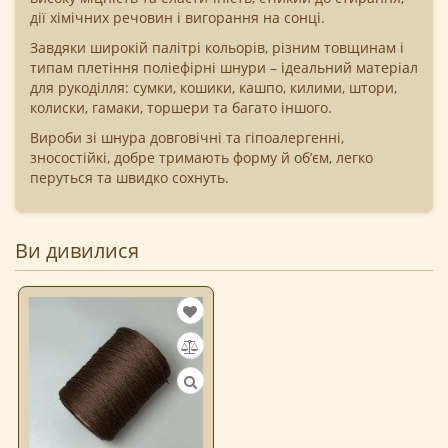
дії хімічних речовин і вигорання на сонці.
Завдяки широкій палітрі кольорів, різним товщинам і
типам плетіння поліефірні шнури – ідеальний матеріал
для рукоділля: сумки, кошики, кашпо, килими, штори,
колиски, гамаки, торшери та багато іншого.
Вироби зі шнура довговічні та гіпоалергенні,
зносостійкі, добре тримають форму й об’єм, легко
перуться та швидко сохнуть.
Ви дивилися