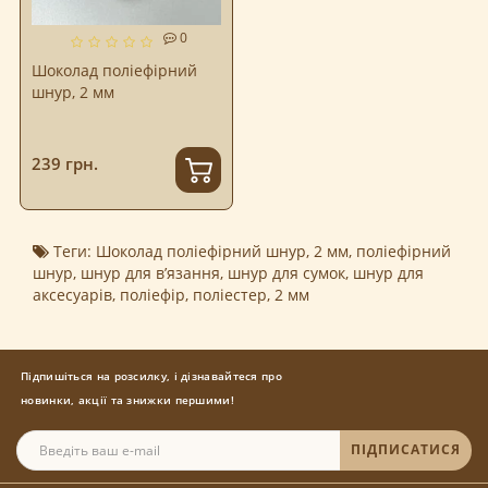
0
Шоколад поліефірний
шнур, 2 мм
239 грн.
Теги:
Шоколад поліефірний шнур
,
2 мм
,
поліефірний
шнур
,
шнур для в’язання
,
шнур для сумок
,
шнур для
аксесуарів
,
поліефір
,
поліестер
,
2 мм
Підпишіться на розсилку, і дізнавайтеся про
новинки, акції та знижки першими!
ПІДПИСАТИСЯ