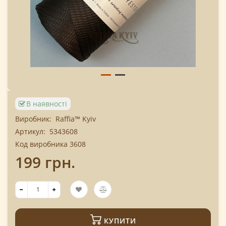
В наявності
Виробник:
Raffia™ Kyiv
Артикул:
5343608
Код виробника 3608
199 грн.
КУПИТИ