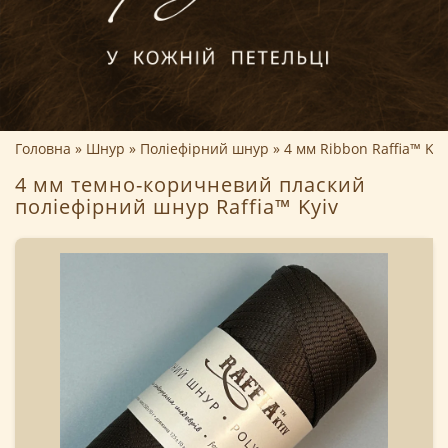
Головна
Шнур
Поліефірний шнур
4 мм Ribbon Raffia™ Kyi
4 мм темно-коричневий плаский
поліефірний шнур Raffia™ Kyiv