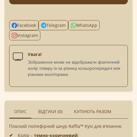
Facebook
Telegram
WhatsApp
Instagram
Увага!
Зображення може не відображати фактичний
колір товару із-за різниці кольоропередачі між
різними моніторами.
ОПИС
ВІДГУКИ (0)
КУПУЮТЬ РАЗОМ
Плаский поліефірний шнур Raffia™ Kyiv для в'язання.
Колір –
темно-коричневий
;