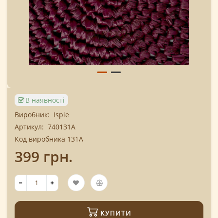
В наявності
Виробник:
Ispie
Артикул:
740131A
Код виробника 131A
399 грн.
КУПИТИ