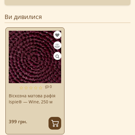
Ви дивилися
0
Віскозна матова рафія
Ispie® — Wine, 250 м
399 грн.