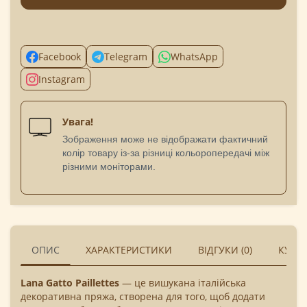
Facebook
Telegram
WhatsApp
Instagram
Увага!
Зображення може не відображати фактичний
колір товару із-за різниці кольоропередачі між
різними моніторами.
ОПИС
ХАРАКТЕРИСТИКИ
ВІДГУКИ (0)
КУПУ
Lana Gatto Paillettes
— це вишукана італійська
декоративна пряжа, створена для того, щоб додати