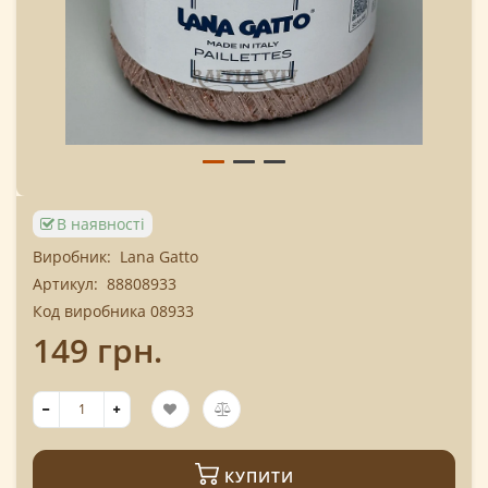
В наявності
Виробник:
Lana Gatto
Артикул:
88808933
Код виробника 08933
149 грн.
КУПИТИ