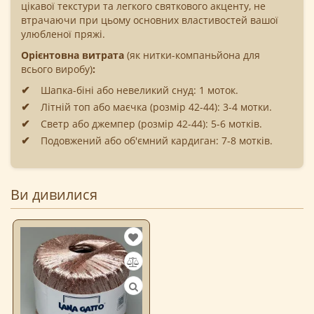
цікавої текстури та легкого святкового акценту, не
втрачаючи при цьому основних властивостей вашої
улюбленої пряжі.
Орієнтовна витрата
(як нитки-компаньйона для
всього виробу)
:
Шапка-біні або невеликий снуд: 1 моток.
Літній топ або маєчка (розмір 42-44): 3-4 мотки.
Светр або джемпер (розмір 42-44): 5-6 мотків.
Подовжений або об'ємний кардиган: 7-8 мотків.
Ви дивилися