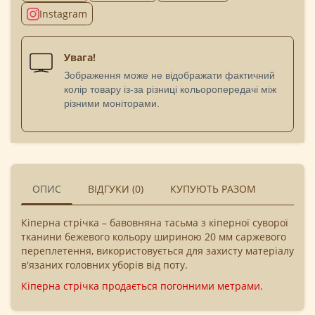
Instagram
Увага!
Зображення може не відображати фактичний
колір товару із-за різниці кольоропередачі між
різними моніторами.
ОПИС
ВІДГУКИ (0)
КУПУЮТЬ РАЗОМ
Кіперна стрічка – бавовняна тасьма з кіперної суворої
тканини бежевого кольору шириною 20 мм саржевого
переплетення, використовується для захисту матеріалу
в'язаних головних уборів від поту.
Кіперна стрічка продається погонними метрами.