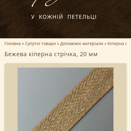
Головна
Супутні товари
Допоміжні матеріали
Кіперна ст
Бежева кіперна стрічка, 20 мм