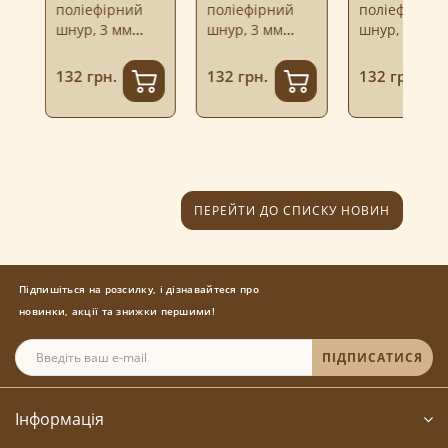
поліефірний
поліефірний
поліефірний
шнур, 3 мм
шнур, 3 мм
шнур, 3 мм
софт...
софт...
софт...
132 грн.
132 грн.
132 грн.
ПЕРЕЙТИ ДО СПИСКУ НОВИН
Підпишіться на розсилку, і дізнавайтеся про
новинки, акції та знижки першими!
ПІДПИСАТИСЯ
Інформація