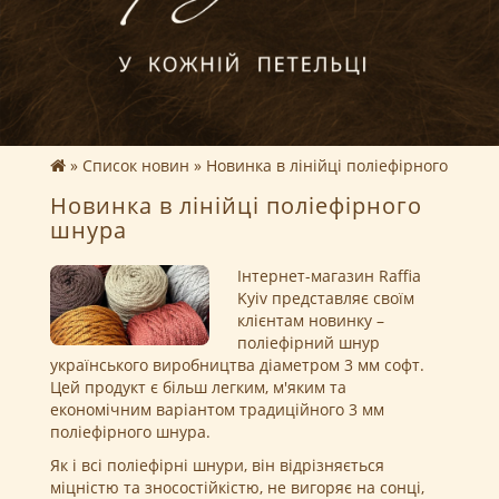
Список новин
Новинка в лінійці поліефірного шнур
Новинка в лінійці поліефірного
шнура
Інтернет-магазин Raffia
Kyiv представляє своїм
клієнтам новинку –
поліефірний шнур
українського виробництва діаметром 3 мм софт.
Цей продукт є більш легким, м'яким та
економічним варіантом традиційного 3 мм
поліефірного шнура.
Як і всі поліефірні шнури, він відрізняється
міцністю та зносостійкістю, не вигоряє на сонці,