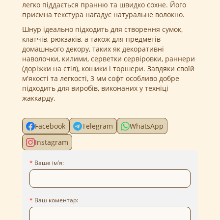
легко піддається пранню та швидко сохне. Його
приємна текстура нагадує натуральне волокно.
Шнур ідеально підходить для створення сумок,
клатчів, рюкзаків, а також для предметів
домашнього декору, таких як декоративні
наволочки, килими, серветки сервіровки, раннери
(доріжки на стіл), кошики і торшери. Завдяки своїй
м'якості та легкості, 3 мм софт особливо добре
підходить для виробів, виконаних у техніці
жаккарду.
Facebook
Telegram
WhatsApp
Instagram
Ваше ім’я:
Ваш коментар: