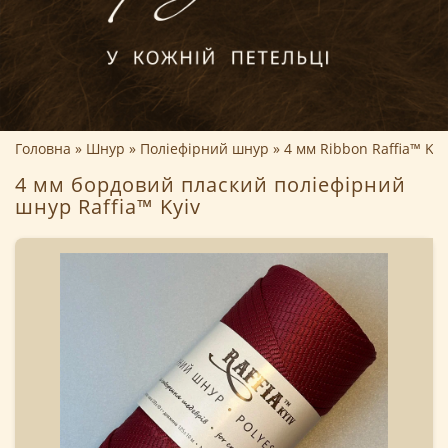
Головна
Шнур
Поліефірний шнур
4 мм Ribbon Raffia™ Kyi
4 мм бордовий плаский поліефірний
шнур Raffia™ Kyiv