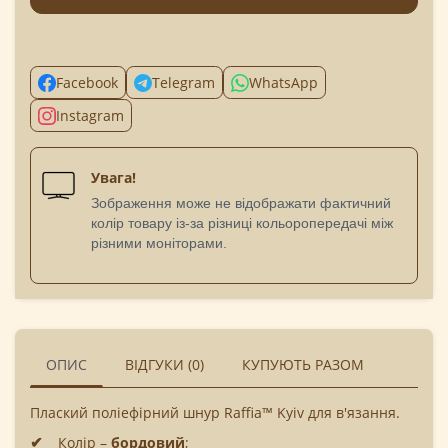
Facebook
Telegram
WhatsApp
Instagram
Увага!
Зображення може не відображати фактичний
колір товару із-за різниці кольоропередачі між
різними моніторами.
ОПИС
ВІДГУКИ (0)
КУПУЮТЬ РАЗОМ
Плаский поліефірний шнур Raffia™ Kyiv для в'язання.
Колір –
бордовий
;