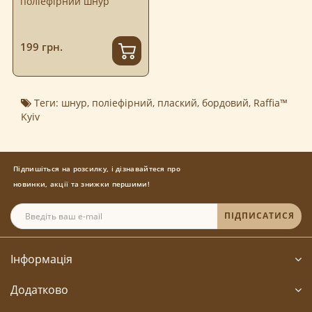
поліефірний шнур
199 грн.
Теги:
шнур
,
поліефірний
,
плаский
,
бордовий
,
Raffia™
Kyiv
Підпишіться на розсилку, і дізнавайтеся про
новинки, акції та знижки першими!
ПІДПИСАТИСЯ
Інформація
Додатково